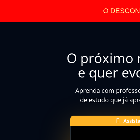
O DESCON
O próximo 
e quer evo
Aprenda com professo
de estudo que já apr
Assist