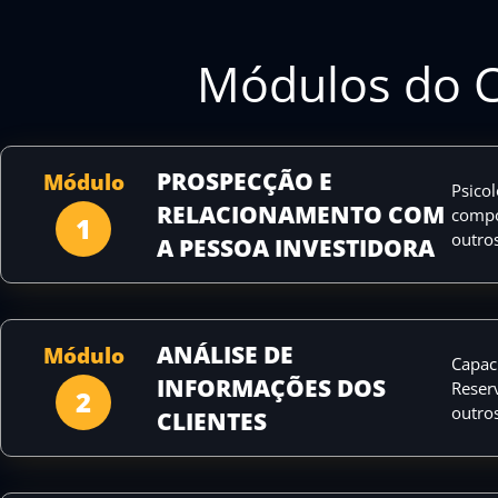
Módulos do 
PROSPECÇÃO E
Módulo
Psicol
RELACIONAMENTO COM
compor
1
outros
A PESSOA INVESTIDORA
ANÁLISE DE
Módulo
Capac
INFORMAÇÕES DOS
Reser
2
outros
CLIENTES