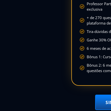
Professor Par
exclusiva
+ de 270 ques
plataforma de
Tira-dúvidas d
Ganhe 30% OF
6 meses de ac
Bônus 1: Cur
Bônus 2: 6 me
questões com
S