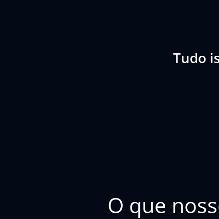
Tudo i
O que noss