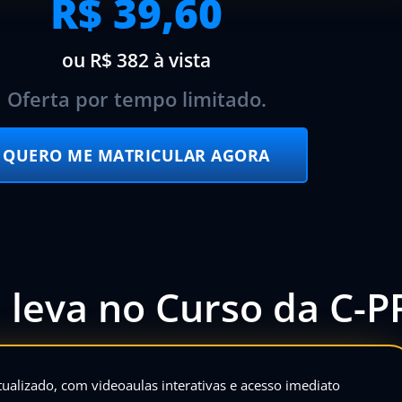
R$ 39,60
ou R$ 382 à vista
Oferta por tempo limitado.
QUERO ME MATRICULAR AGORA
 leva no Curso da C-P
ualizado, com videoaulas interativas e acesso imediato