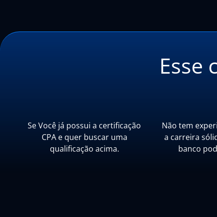
Esse 
Se Você já possui a certificação
Não tem experi
CPA e quer buscar uma
a carreira sóli
qualificação acima.
banco pode