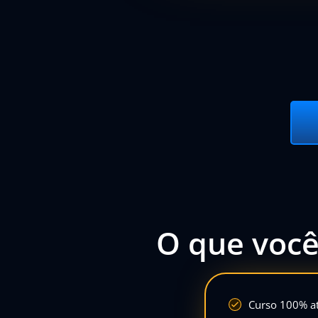
O que você
Curso 100% at