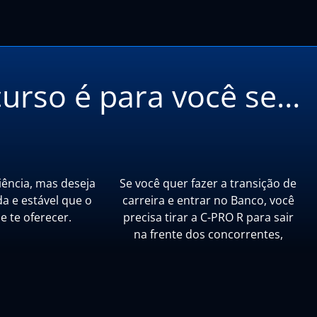
curso é para você se…
ência, mas deseja
Se você quer fazer a transição de
da e estável que o
carreira e entrar no Banco, você
 te oferecer.
precisa tirar a C-PRO R para sair
na frente dos concorrentes,