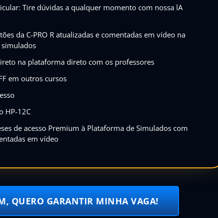
ticular: Tire dúvidas a qualquer momento com nossa lA
tões da C-PRO R atualizadas e comentadas em vídeo na
 simulados
ireto na plataforma direto com os professores
F em outros cursos
esso
so HP-12C
ses de acesso Premium à Plataforma de Simulados com
entadas em vídeo
IM, QUERO GARANTIR MINHA VAGA!