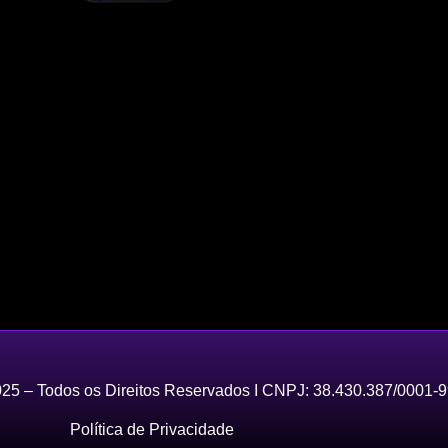
25 – Todos os Direitos Reservados I CNPJ: 38.430.387/0001-
Política de Privacidade